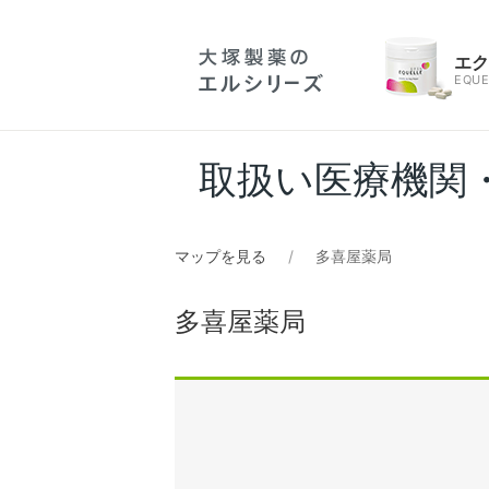
エ
EQUE
取扱い医療機関
マップを見る
多喜屋薬局
多喜屋薬局