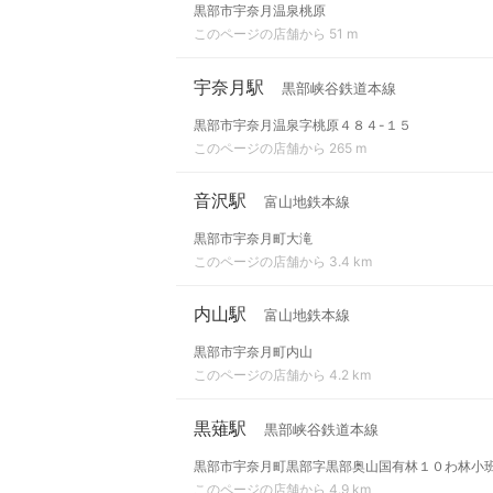
黒部市宇奈月温泉桃原
このページの店舗から 51 m
宇奈月駅
黒部峡谷鉄道本線
黒部市宇奈月温泉字桃原４８４-１５
このページの店舗から 265 m
音沢駅
富山地鉄本線
黒部市宇奈月町大滝
このページの店舗から 3.4 km
内山駅
富山地鉄本線
黒部市宇奈月町内山
このページの店舗から 4.2 km
黒薙駅
黒部峡谷鉄道本線
黒部市宇奈月町黒部字黒部奥山国有林１０わ林小
このページの店舗から 4.9 km