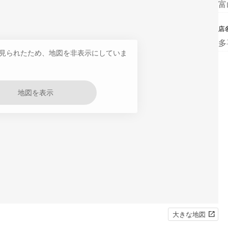
富
店
多
見られたため、地図を非表示にしていま
地図を表示
大きな地図