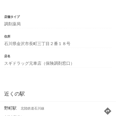
店舗タイプ
調剤薬局
住所
石川県金沢市長町三丁目２番１８号
店名
スギドラッグ元車店（保険調剤窓口）
近くの駅
野町駅
北陸鉄道石川線