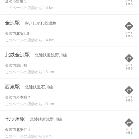
金沢市野町５
ルート
を見る
このページの店舗から 1.4 km
金沢駅
IRいしかわ鉄道線
金沢市北安江町
ルート
を見る
このページの店舗から 1.4 km
北鉄金沢駅
北陸鉄道浅野川線
金沢市堀川町
ルート
を見る
このページの店舗から 1.5 km
西泉駅
北陸鉄道石川線
金沢市泉本町７
ルート
を見る
このページの店舗から 1.8 km
七ツ屋駅
北陸鉄道浅野川線
金沢市北安江１
ルート
を見る
このページの店舗から 2 km