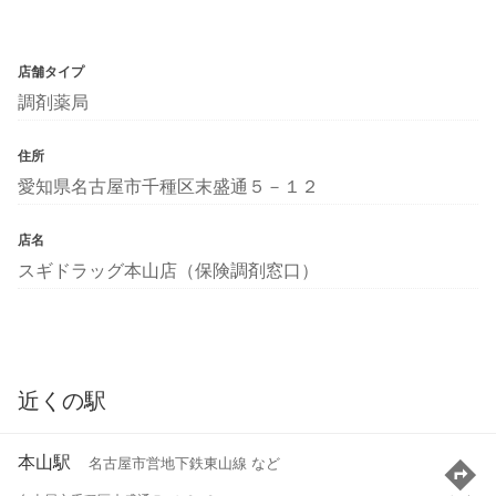
店舗タイプ
調剤薬局
住所
愛知県名古屋市千種区末盛通５－１２
店名
スギドラッグ本山店（保険調剤窓口）
近くの駅
本山駅
名古屋市営地下鉄東山線 など