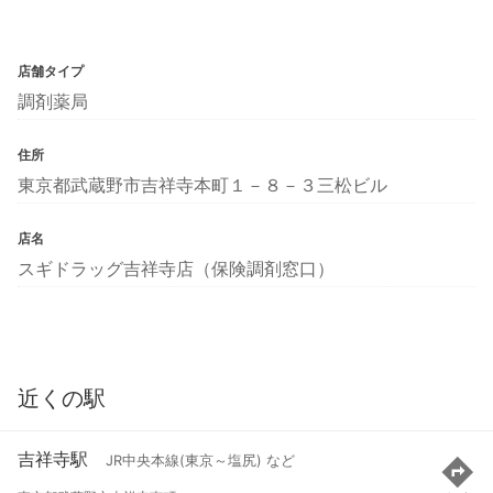
店舗タイプ
調剤薬局
住所
東京都武蔵野市吉祥寺本町１－８－３三松ビル
店名
スギドラッグ吉祥寺店（保険調剤窓口）
近くの駅
吉祥寺駅
JR中央本線(東京～塩尻) など