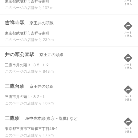
東京都武蔵野市吉祥寺南町
ルート
を見る
このページの店舗から 137 m
吉祥寺駅
京王井の頭線
東京都武蔵野市吉祥寺南町
ルート
を見る
このページの店舗から 239 m
井の頭公園駅
京王井の頭線
三鷹市井の頭３-３５-１２
ルート
を見る
このページの店舗から 848 m
三鷹台駅
京王井の頭線
三鷹市井の頭１-３２-１
ルート
を見る
このページの店舗から 1.6 km
三鷹駅
JR中央本線(東京～塩尻) など
東京都三鷹市下連雀三丁目46-1
ルート
を見る
このページの店舗から 1.7 km