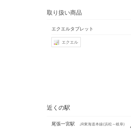
取り扱い商品
エクエルタブレット
エクエル
近くの駅
尾張一宮駅
JR東海道本線(浜松～岐阜)