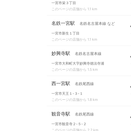
一宮市栄３丁目
このページの店舗から 1.1 km
名鉄一宮駅
名鉄名古屋本線 など
一宮市新生１丁目
このページの店舗から 1.1 km
妙興寺駅
名鉄名古屋本線
一宮市大和町大字妙興寺徳法寺浦
このページの店舗から 1.5 km
西一宮駅
名鉄尾西線
一宮市天王１-３-１
このページの店舗から 1.8 km
観音寺駅
名鉄尾西線
一宮市観音寺２-５-２
このページの店舗から 2.2 km