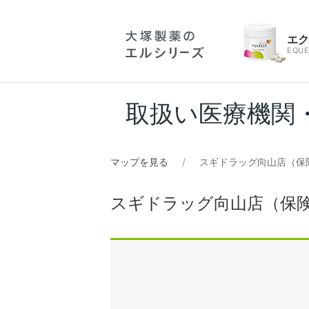
エ
EQUE
取扱い医療機関
マップを見る
スギドラッグ向山店（保
スギドラッグ向山店（保