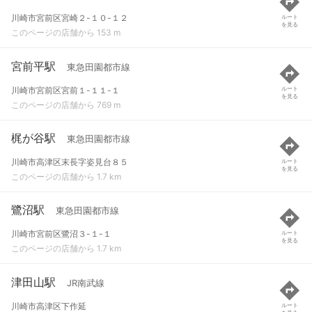
川崎市宮前区宮崎２-１０-１２
ルート
を見る
このページの店舗から 153 m
宮前平駅
東急田園都市線
川崎市宮前区宮前１-１１-１
ルート
を見る
このページの店舗から 769 m
梶が谷駅
東急田園都市線
川崎市高津区末長字姿見台８５
ルート
を見る
このページの店舗から 1.7 km
鷺沼駅
東急田園都市線
川崎市宮前区鷺沼３-１-１
ルート
を見る
このページの店舗から 1.7 km
津田山駅
JR南武線
川崎市高津区下作延
ルート