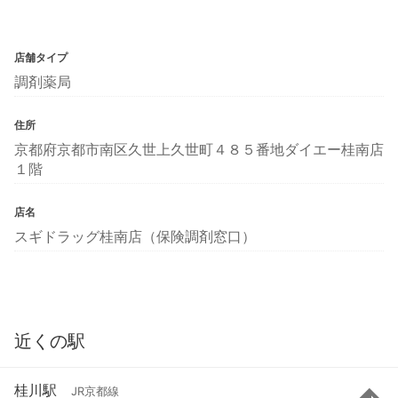
店舗タイプ
調剤薬局
住所
京都府京都市南区久世上久世町４８５番地ダイエー桂南店
１階
店名
スギドラッグ桂南店（保険調剤窓口）
近くの駅
桂川駅
JR京都線