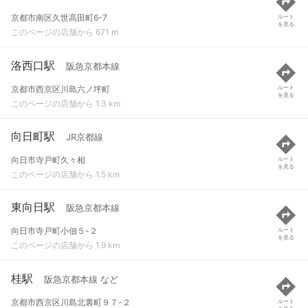
京都市南区久世高田町6-7
ルート
を見る
このページの店舗から 671 m
洛西口駅
阪急京都本線
京都市西京区川島六ノ坪町
ルート
を見る
このページの店舗から 1.3 km
向日町駅
JR京都線
向日市寺戸町久々相
ルート
を見る
このページの店舗から 1.5 km
東向日駅
阪急京都本線
向日市寺戸町小佃５-２
ルート
を見る
このページの店舗から 1.9 km
桂駅
阪急京都本線 など
京都市西京区川島北裏町９７-２
ルート