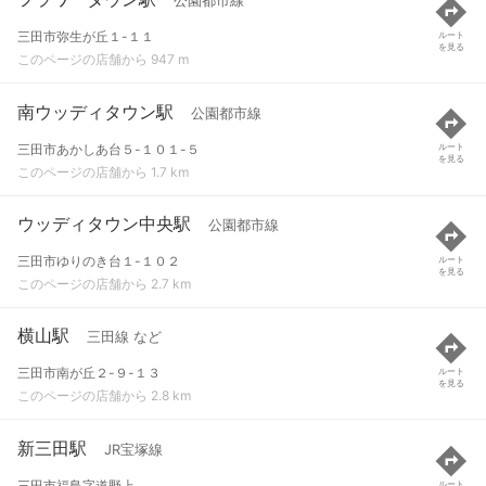
公園都市線
三田市弥生が丘１-１１
ルート
を見る
このページの店舗から 947 m
南ウッディタウン駅
公園都市線
三田市あかしあ台５-１０１-５
ルート
を見る
このページの店舗から 1.7 km
ウッディタウン中央駅
公園都市線
三田市ゆりのき台１-１０２
ルート
を見る
このページの店舗から 2.7 km
横山駅
三田線 など
三田市南が丘２-９-１３
ルート
を見る
このページの店舗から 2.8 km
新三田駅
JR宝塚線
三田市福島字道野上
ルート