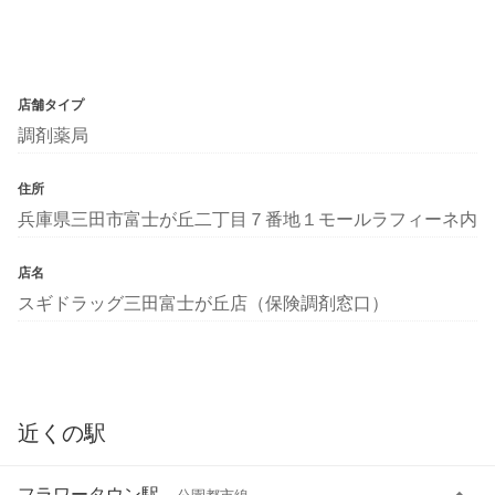
店舗タイプ
調剤薬局
住所
兵庫県三田市富士が丘二丁目７番地１モールラフィーネ内
店名
スギドラッグ三田富士が丘店（保険調剤窓口）
近くの駅
フラワータウン駅