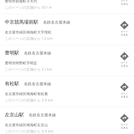
豊明市前後町字大代
ルート
を見る
このページの店舗から 501 m
中京競馬場前駅
名鉄名古屋本線
名古屋市緑区鳴海町大字境松
ルート
を見る
このページの店舗から 1.3 km
豊明駅
名鉄名古屋本線
豊明市阿野町字明定
ルート
を見る
このページの店舗から 2.1 km
有松駅
名鉄名古屋本線
名古屋市緑区鳴海町有松裏
ルート
を見る
このページの店舗から 2.4 km
左京山駅
名鉄名古屋本線
名古屋市緑区鳴海町左京山
ルート
を見る
このページの店舗から 3.4 km