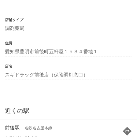
店舗タイプ
調剤薬局
住所
愛知県豊明市前後町五軒屋１５３４番地１
店名
スギドラッグ前後店（保険調剤窓口）
近くの駅
前後駅
名鉄名古屋本線