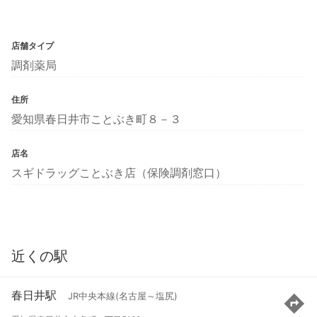
店舗タイプ
調剤薬局
住所
愛知県春日井市ことぶき町８－３
店名
スギドラッグことぶき店（保険調剤窓口）
近くの駅
春日井駅
JR中央本線(名古屋～塩尻)