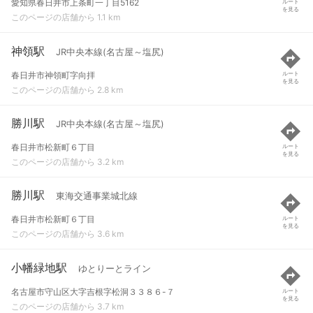
愛知県春日井市上条町一丁目5162
ルート
を見る
このページの店舗から 1.1 km
神領駅
JR中央本線(名古屋～塩尻)
春日井市神領町字向拝
ルート
を見る
このページの店舗から 2.8 km
勝川駅
JR中央本線(名古屋～塩尻)
春日井市松新町６丁目
ルート
を見る
このページの店舗から 3.2 km
勝川駅
東海交通事業城北線
春日井市松新町６丁目
ルート
を見る
このページの店舗から 3.6 km
小幡緑地駅
ゆとりーとライン
名古屋市守山区大字吉根字松洞３３８６-７
ルート
を見る
このページの店舗から 3.7 km