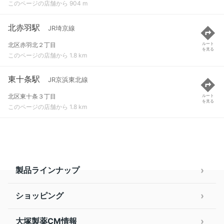
このページの店舗から 904 m
北赤羽駅
JR埼京線
北区赤羽北２丁目
ルート
を見る
このページの店舗から 1.8 km
東十条駅
JR京浜東北線
北区東十条３丁目
ルート
を見る
このページの店舗から 1.8 km
製品ラインナップ
ショッピング
大塚製薬CM情報