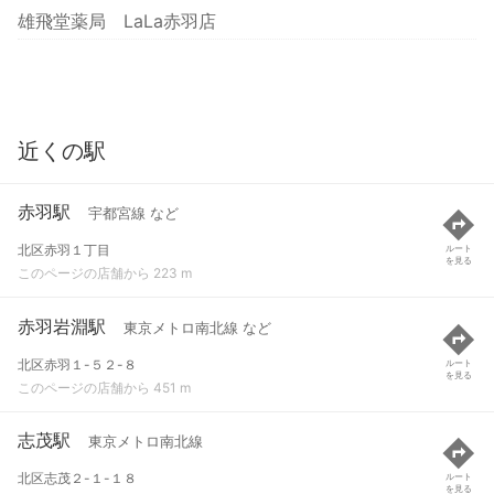
雄飛堂薬局 LaLa赤羽店
近くの駅
赤羽駅
宇都宮線 など
北区赤羽１丁目
ルート
を見る
このページの店舗から 223 m
赤羽岩淵駅
東京メトロ南北線 など
北区赤羽１-５２-８
ルート
を見る
このページの店舗から 451 m
志茂駅
東京メトロ南北線
北区志茂２-１-１８
ルート
を見る