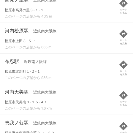
近鉄南大阪線
松原市高見の里３-１-１
ルート
を見る
このページの店舗から 435 m
河内松原駅
近鉄南大阪線
松原市上田３-５-１
ルート
を見る
このページの店舗から 665 m
布忍駅
近鉄南大阪線
松原市北新町１-２-１
ルート
を見る
このページの店舗から 986 m
河内天美駅
近鉄南大阪線
松原市天美南３-１５-４１
ルート
を見る
このページの店舗から 1.6 km
恵我ノ荘駅
近鉄南大阪線
羽曳野市南恵我之荘８-１-２３
ルート