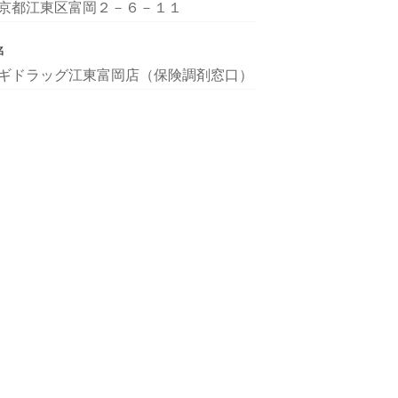
京都江東区富岡２－６－１１
名
ギドラッグ江東富岡店（保険調剤窓口）