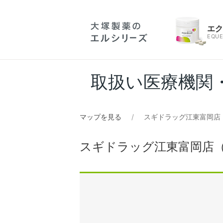
エ
EQUE
取扱い医療機関
マップを見る
スギドラッグ江東富岡店
スギドラッグ江東富岡店