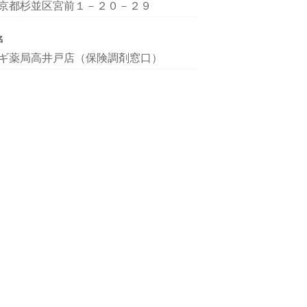
京都杉並区宮前１－２０－２９
名
ギ薬局高井戸店（保険調剤窓口）