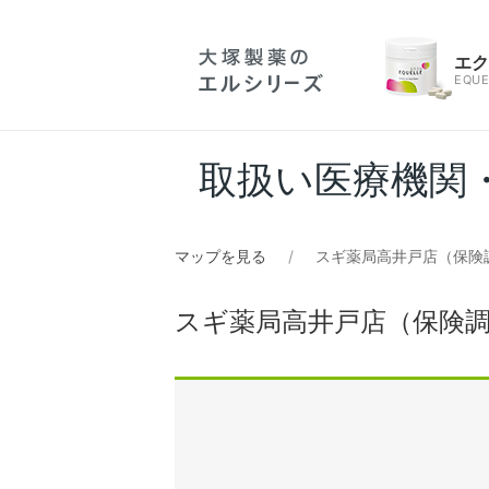
エ
EQUE
取扱い医療機関
マップを見る
スギ薬局高井戸店（保険
スギ薬局高井戸店（保険