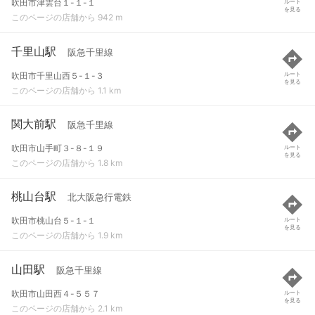
吹田市津雲台１-１-１
ルート
を見る
このページの店舗から 942 m
千里山駅
阪急千里線
吹田市千里山西５-１-３
ルート
を見る
このページの店舗から 1.1 km
関大前駅
阪急千里線
吹田市山手町３-８-１９
ルート
を見る
このページの店舗から 1.8 km
桃山台駅
北大阪急行電鉄
吹田市桃山台５-１-１
ルート
を見る
このページの店舗から 1.9 km
山田駅
阪急千里線
吹田市山田西４-５５７
ルート
を見る
このページの店舗から 2.1 km