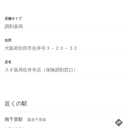
店舗タイプ
調剤薬局
住所
大阪府吹田市佐井寺３－２０－３２
店名
スギ薬局佐井寺店（保険調剤窓口）
近くの駅
南千里駅
阪急千里線