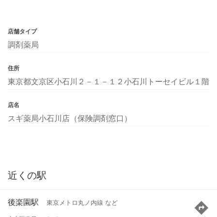
店舗タイプ
調剤薬局
住所
東京都文京区小石川２－１－１２小石川トーセイビル１階
店名
スギ薬局小石川店（保険調剤窓口）
近くの駅
後楽園駅
東京メトロ丸ノ内線 など