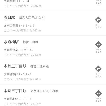
文京区春日１-２-３
ルート
を見る
このページの店舗から 135 m
春日駅
都営大江戸線 など
文京区春日１-１６-１７
ルート
を見る
このページの店舗から 167 m
水道橋駅
都営三田線
文京区後楽一丁目3-42
ルート
を見る
このページの店舗から 713 m
本郷三丁目駅
都営大江戸線
文京区本郷２-３９-１
ルート
を見る
このページの店舗から 796 m
本郷三丁目駅
東京メトロ丸ノ内線
文京区本郷２-３９-１
ルート
を見る
このページの店舗から 805 m