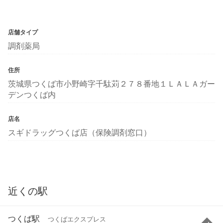
店舗タイプ
調剤薬局
住所
茨城県つくば市小野崎字千駄苅２７８番地１ＬＡＬＡガー
デンつくば内
店名
スギドラッグつくば店（保険調剤窓口）
近くの駅
つくば駅
つくばエクスプレス