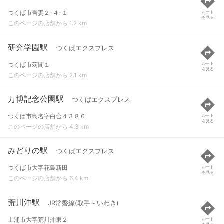
つくば市吾妻２-４-１
ルート
を見る
このページの店舗から 1.2 km
研究学園駅
つくばエクスプレス
つくば市苅間１
ルート
を見る
このページの店舗から 2.1 km
万博記念公園駅
つくばエクスプレス
つくば市島名字白合４３８６
ルート
を見る
このページの店舗から 4.3 km
みどりの駅
つくばエクスプレス
つくば市大字花島新田
ルート
を見る
このページの店舗から 6.4 km
荒川沖駅
JR常磐線(取手～いわき)
土浦市大字荒川沖東２
ルート