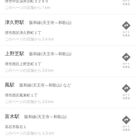
堺市中区深井沢町３２９０
ルート
を見る
このページの店舗から 1 km
津久野駅
阪和線(天王寺～和歌山)
堺市西区津久野町１丁
ルート
を見る
このページの店舗から 2.4 km
上野芝駅
阪和線(天王寺～和歌山)
堺市西区上野芝町３丁
ルート
を見る
このページの店舗から 2.6 km
鳳駅
阪和線(天王寺～和歌山) など
堺市西区鳳東町１丁
ルート
を見る
このページの店舗から 2.6 km
富木駅
阪和線(天王寺～和歌山)
高石市取石１
ルート
を見る
このページの店舗から 3.3 km