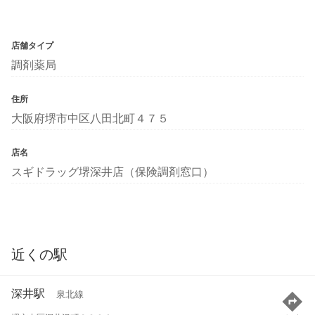
店舗タイプ
調剤薬局
住所
大阪府堺市中区八田北町４７５
店名
スギドラッグ堺深井店（保険調剤窓口）
近くの駅
深井駅
泉北線