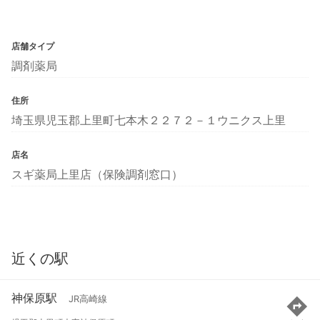
店舗タイプ
調剤薬局
住所
埼玉県児玉郡上里町七本木２２７２－１ウニクス上里
店名
スギ薬局上里店（保険調剤窓口）
近くの駅
神保原駅
JR高崎線