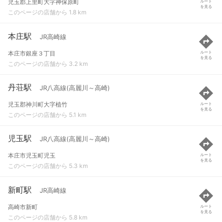
児玉郡上里町大字神保原町
ルート
を見る
このページの店舗から 1.8 km
本庄駅
JR高崎線
本庄市銀座３丁目
ルート
を見る
このページの店舗から 3.2 km
丹荘駅
JR八高線(高麗川～高崎)
児玉郡神川町大字植竹
ルート
を見る
このページの店舗から 5.1 km
児玉駅
JR八高線(高麗川～高崎)
本庄市児玉町児玉
ルート
を見る
このページの店舗から 5.3 km
新町駅
JR高崎線
高崎市新町
ルート
を見る
このページの店舗から 5.8 km