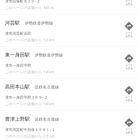
津市白塚町８２０-２
ルート
を見る
このページの店舗から 461 m
河芸駅
伊勢鉄道伊勢線
津市河芸町浜田
ルート
を見る
このページの店舗から 1.3 km
東一身田駅
伊勢鉄道伊勢線
津市一身田平野
ルート
を見る
このページの店舗から 1.9 km
高田本山駅
近鉄名古屋線
津市一身田平野３６９-２
ルート
を見る
このページの店舗から 1.9 km
豊津上野駅
近鉄名古屋線
津市河芸町中別保１５８１-１
ルート
を見る
このページの店舗から 2.3 km