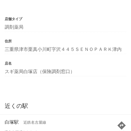
店舗タイプ
調剤薬局
住所
三重県津市栗真小川町字沢４４５ＳＥＮＯＰＡＲＫ津内
店名
スギ薬局白塚店（保険調剤窓口）
近くの駅
白塚駅
近鉄名古屋線