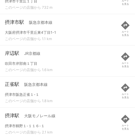
摂津市千里丘１丁目
ルート
を見る
このページの店舗から 732 m
摂津市駅
阪急京都本線
大阪府摂津市千里丘東4丁目1-1
ルート
を見る
このページの店舗から 1.1 km
岸辺駅
JR京都線
吹田市岸部南１丁目
ルート
を見る
このページの店舗から 1.6 km
正雀駅
阪急京都本線
摂津市阪急正雀１-１
ルート
を見る
このページの店舗から 1.8 km
摂津駅
大阪モノレール線
摂津市鶴野１-１１６-１
ルート
を見る
このページの店舗から 2.1 km