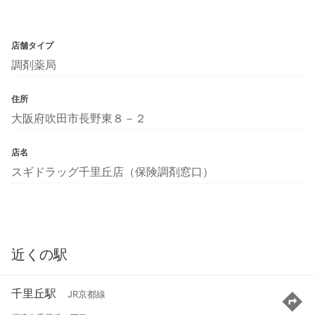
店舗タイプ
調剤薬局
住所
大阪府吹田市長野東８－２
店名
スギドラッグ千里丘店（保険調剤窓口）
近くの駅
千里丘駅
JR京都線