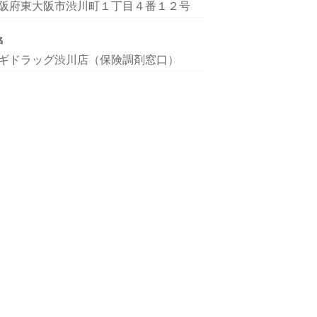
阪府東大阪市渋川町１丁目４番１２号
名
ギドラッグ渋川店（保険調剤窓口）