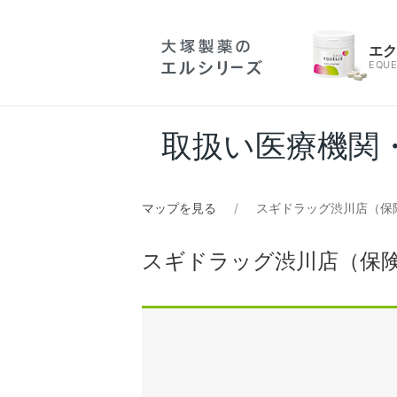
エ
EQUE
取扱い医療機関
マップを見る
スギドラッグ渋川店（保
スギドラッグ渋川店（保