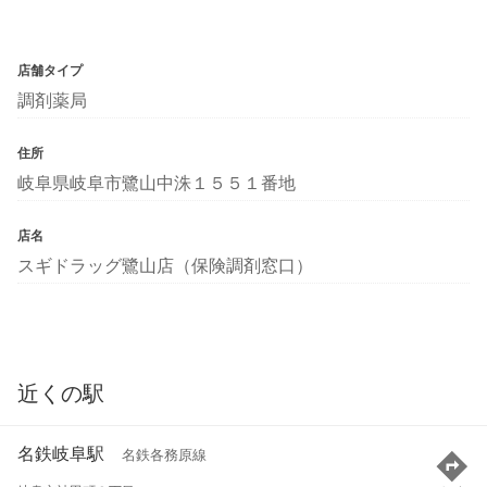
店舗タイプ
調剤薬局
住所
岐阜県岐阜市鷺山中洙１５５１番地
店名
スギドラッグ鷺山店（保険調剤窓口）
近くの駅
名鉄岐阜駅
名鉄各務原線