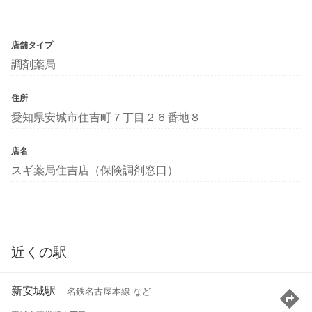
店舗タイプ
調剤薬局
住所
愛知県安城市住吉町７丁目２６番地８
店名
スギ薬局住吉店（保険調剤窓口）
近くの駅
新安城駅
名鉄名古屋本線 など