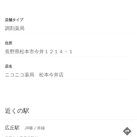
店舗タイプ
調剤薬局
住所
長野県松本市今井１２１４－１
店名
ニコニコ薬局 松本今井店
近くの駅
広丘駅
JR篠ノ井線