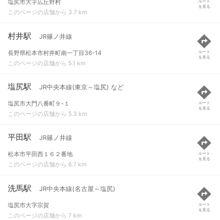
塩尻市大字広丘野村
ルート
を見る
このページの店舗から 3.7 km
村井駅
JR篠ノ井線
長野県松本市村井町南一丁目36-14
ルート
を見る
このページの店舗から 5.1 km
塩尻駅
JR中央本線(東京～塩尻) など
塩尻市大門八番町９-１
ルート
を見る
このページの店舗から 5.3 km
平田駅
JR篠ノ井線
松本市平田西１６２番地
ルート
を見る
このページの店舗から 6.7 km
洗馬駅
JR中央本線(名古屋～塩尻)
塩尻市大字宗賀
ルート
を見る
このページの店舗から 7 km