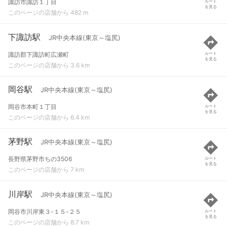
諏訪市諏訪１丁目
ルート
を見る
このページの店舗から 482 m
下諏訪駅
JR中央本線(東京～塩尻)
諏訪郡下諏訪町広瀬町
ルート
を見る
このページの店舗から 3.6 km
岡谷駅
JR中央本線(東京～塩尻)
岡谷市本町１丁目
ルート
を見る
このページの店舗から 6.4 km
茅野駅
JR中央本線(東京～塩尻)
長野県茅野市ちの3506
ルート
を見る
このページの店舗から 7 km
川岸駅
JR中央本線(東京～塩尻)
岡谷市川岸東３-１５-２５
ルート
を見る
このページの店舗から 8.7 km