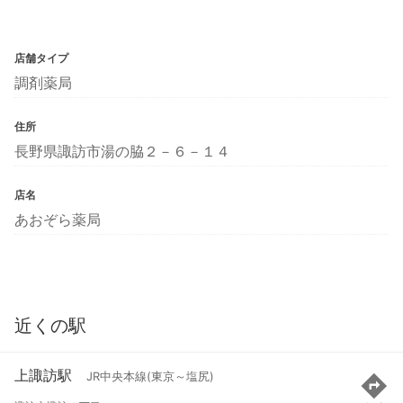
店舗タイプ
調剤薬局
住所
長野県諏訪市湯の脇２－６－１４
店名
あおぞら薬局
近くの駅
上諏訪駅
JR中央本線(東京～塩尻)