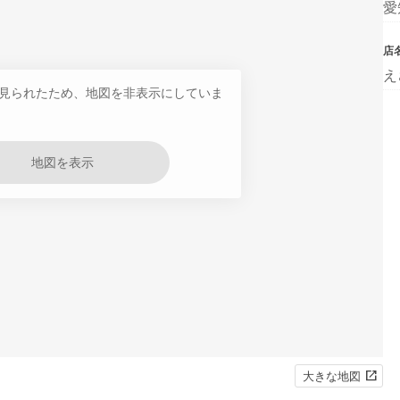
愛
店
え
見られたため、地図を非表示にしていま
地図を表示
大きな地図