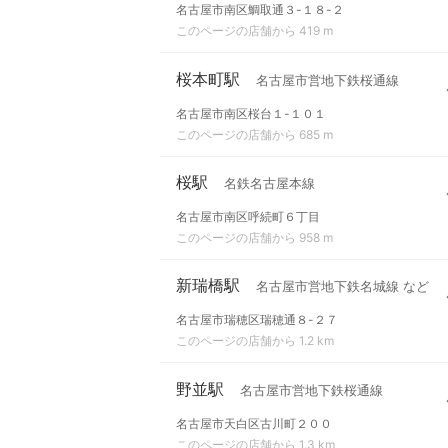
名古屋市南区鯛取通３-１８-２
このページの店舗から 419 m
桜本町駅
名古屋市営地下鉄桜通線
名古屋市南区桜台１-１０１
このページの店舗から 685 m
桜駅
名鉄名古屋本線
名古屋市南区呼続町６丁目
このページの店舗から 958 m
新瑞橋駅
名古屋市営地下鉄名城線 など
名古屋市瑞穂区瑞穂通８-２７
このページの店舗から 1.2 km
野並駅
名古屋市営地下鉄桜通線
名古屋市天白区古川町２００
このページの店舗から 1.3 km