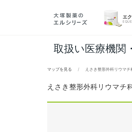
エ
EQUE
取扱い医療機関
マップを見る
えさき整形外科リウマチ
えさき整形外科リウマチ