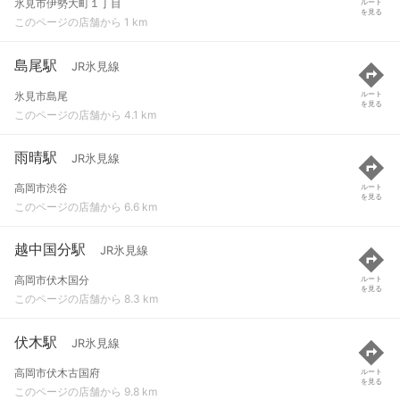
氷見市伊勢大町１丁目
ルート
を見る
このページの店舗から 1 km
島尾駅
JR氷見線
氷見市島尾
ルート
を見る
このページの店舗から 4.1 km
雨晴駅
JR氷見線
高岡市渋谷
ルート
を見る
このページの店舗から 6.6 km
越中国分駅
JR氷見線
高岡市伏木国分
ルート
を見る
このページの店舗から 8.3 km
伏木駅
JR氷見線
高岡市伏木古国府
ルート
を見る
このページの店舗から 9.8 km