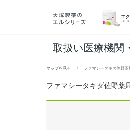
エ
EQUE
取扱い医療機関
マップを見る
ファマシータキダ佐野薬
ファマシータキダ佐野薬