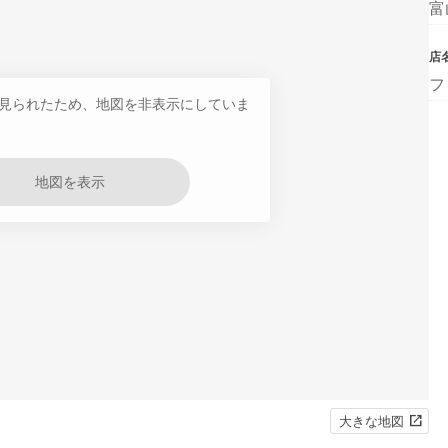
富
店
フ
見られたため、地図を非表示にしていま
地図を表示
大きな地図