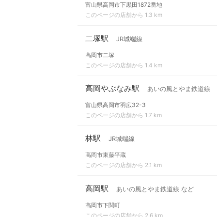
富山県高岡市下黒田1872番地
このページの店舗から 1.3 km
二塚駅
JR城端線
高岡市二塚
このページの店舗から 1.4 km
高岡やぶなみ駅
あいの風とやま鉄道線
富山県高岡市羽広32-3
このページの店舗から 1.7 km
林駅
JR城端線
高岡市東藤平蔵
このページの店舗から 2.1 km
高岡駅
あいの風とやま鉄道線 など
高岡市下関町
このページの店舗から 2.6 km