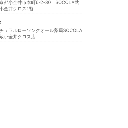
京都小金井市本町6-2-30 SOCOLA武
小金井クロス1階
名
チュラルローソンクオール薬局SOCOLA
蔵小金井クロス店