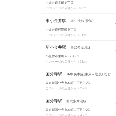
小金井市本町６丁目
このページの店舗から 257 m
東小金井駅
JR中央線(快速)
小金井市梶野町５丁目
このページの店舗から 1.8 km
新小金井駅
西武多摩川線
小金井市東町４-２４-１
このページの店舗から 1.9 km
国分寺駅
JR中央本線(東京～塩尻) など
東京都国分寺市本町二丁目1-23
このページの店舗から 2.2 km
国分寺駅
西武多摩湖線
東京都国分寺市本町二丁目1-23
このページの店舗から 2.4 km