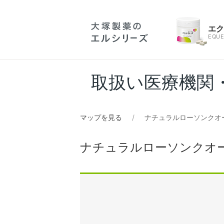
エ
EQUE
取扱い医療機関
マップを見る
ナチュラルローソンクオー
ナチュラルローソンクオー