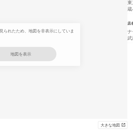
東
蔵
店
見られたため、地図を非表示にしていま
ナ
武
地図を表示
大きな地図