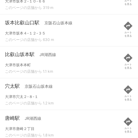
大津市坂本２-１０-６６
ルート
を見る
このページの店舗から 319 m
坂本比叡山口駅
京阪石山坂本線
大津市坂本４-１２-３５
ルート
を見る
このページの店舗から 630 m
比叡山坂本駅
JR湖西線
大津市坂本本町
ルート
を見る
このページの店舗から 1.1 km
穴太駅
京阪石山坂本線
大津市穴太２-８-１
ルート
を見る
このページの店舗から 1.2 km
唐崎駅
JR湖西線
大津市唐崎２丁目
ルート
を見る
このページの店舗から 1.8 km