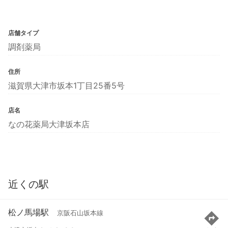
店舗タイプ
調剤薬局
住所
滋賀県大津市坂本1丁目25番5号
店名
なの花薬局大津坂本店
近くの駅
松ノ馬場駅
京阪石山坂本線