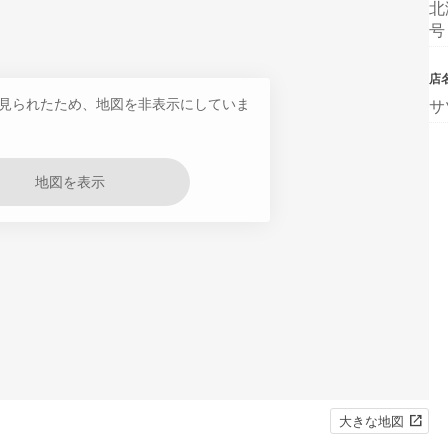
北
号
店
見られたため、地図を非表示にしていま
サ
地図を表示
大きな地図