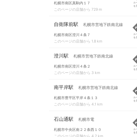
札幌市南区真駒内１７
ル
を
このページの店舗から 729 m
自衛隊前駅
札幌市営地下鉄南北線
札幌市南区澄川４条７
ル
を
このページの店舗から 1.8 km
澄川駅
札幌市営地下鉄南北線
札幌市南区澄川４条２
ル
を
このページの店舗から 3 km
南平岸駅
札幌市営地下鉄南北線
札幌市豊平区平岸４条１３
ル
を
このページの店舗から 4.1 km
石山通駅
札幌市電
札幌市中央区南２２条西１０
ル
を
このページの店舗から 4.2 km