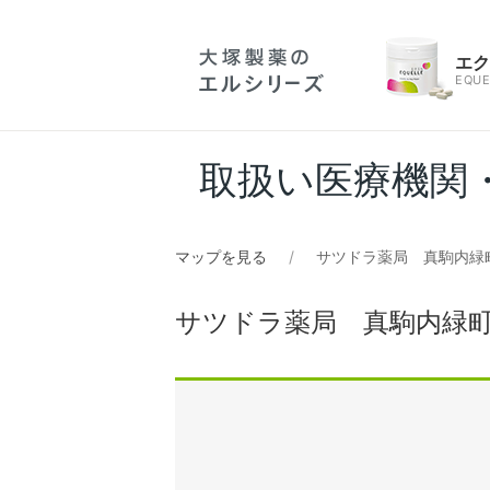
エ
EQUE
取扱い医療機関
マップを見る
サツドラ薬局 真駒内緑
サツドラ薬局 真駒内緑