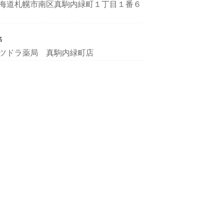
海道札幌市南区真駒内緑町１丁目１番６
名
ツドラ薬局 真駒内緑町店