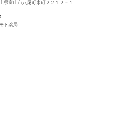
山県富山市八尾町東町２２１２－１
名
モト薬局