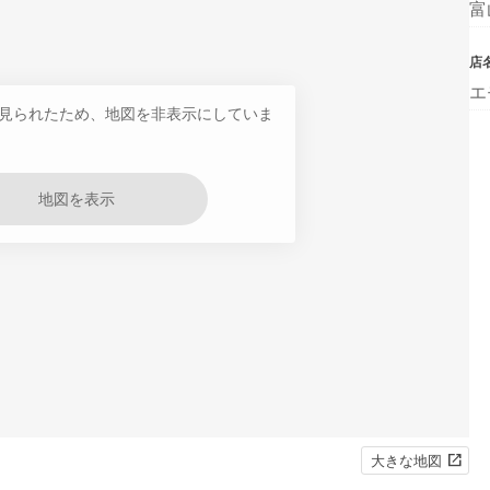
富
店
エ
見られたため、地図を非表示にしていま
地図を表示
大きな地図