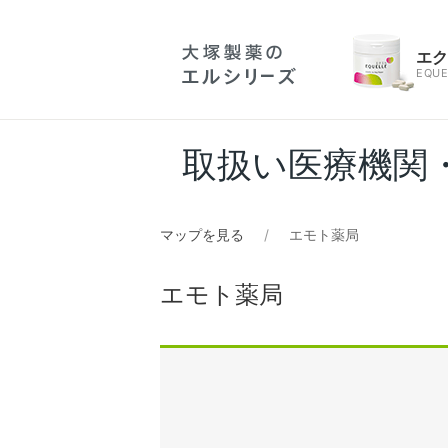
エ
EQUE
取扱い医療機関
マップを見る
エモト薬局
エモト薬局