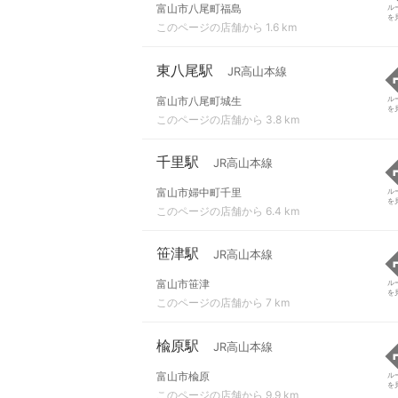
富山市八尾町福島
ル
を
このページの店舗から 1.6 km
東八尾駅
JR高山本線
富山市八尾町城生
ル
を
このページの店舗から 3.8 km
千里駅
JR高山本線
富山市婦中町千里
ル
を
このページの店舗から 6.4 km
笹津駅
JR高山本線
富山市笹津
ル
を
このページの店舗から 7 km
楡原駅
JR高山本線
富山市楡原
ル
を
このページの店舗から 9.9 km