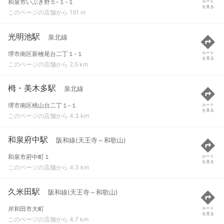
和泉市いぶき野５-１-１
ルート
を見る
このページの店舗から 191 m
光明池駅
泉北線
堺市南区新檜尾台二丁１-１
ルート
を見る
このページの店舗から 2.5 km
栂・美木多駅
泉北線
堺市南区桃山台二丁１-１
ルート
を見る
このページの店舗から 4.3 km
和泉府中駅
阪和線(天王寺～和歌山)
和泉市府中町１
ルート
を見る
このページの店舗から 4.3 km
久米田駅
阪和線(天王寺～和歌山)
岸和田市大町
ルート
を見る
このページの店舗から 4.7 km