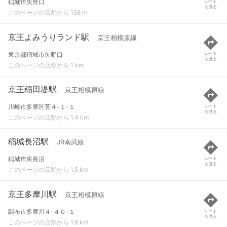
稲城市矢野口
ルート
を見る
このページの店舗から 158 m
京王よみうりランド駅
京王相模原線
東京都稲城市矢野口
ルート
を見る
このページの店舗から 1 km
京王稲田堤駅
京王相模原線
川崎市多摩区菅４-１-１
ルート
を見る
このページの店舗から 1.4 km
稲城長沼駅
JR南武線
稲城市東長沼
ルート
を見る
このページの店舗から 1.5 km
京王多摩川駅
京王相模原線
調布市多摩川４-４０-１
ルート
を見る
このページの店舗から 1.6 km