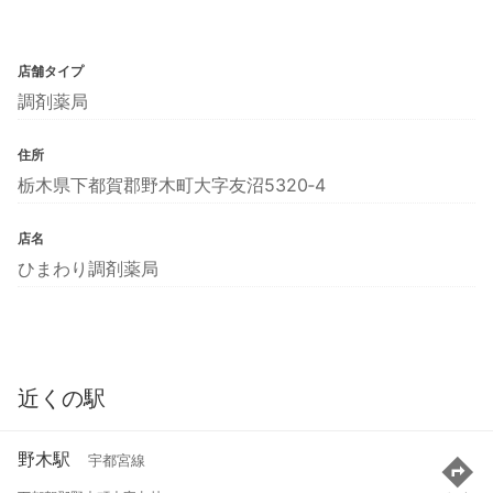
店舗タイプ
調剤薬局
住所
栃木県下都賀郡野木町大字友沼5320‐4
店名
ひまわり調剤薬局
近くの駅
野木駅
宇都宮線