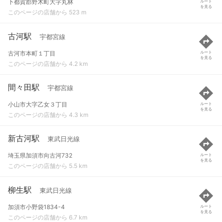
下都賀郡野木町大字丸林
ルート
を見る
このページの店舗から 523 m
古河駅
宇都宮線
古河市本町１丁目
ルート
を見る
このページの店舗から 4.2 km
間々田駅
宇都宮線
小山市大字乙女３丁目
ルート
を見る
このページの店舗から 4.3 km
新古河駅
東武日光線
埼玉県加須市向古河732
ルート
を見る
このページの店舗から 5.5 km
柳生駅
東武日光線
加須市小野袋1834-4
ルート
を見る
このページの店舗から 6.7 km