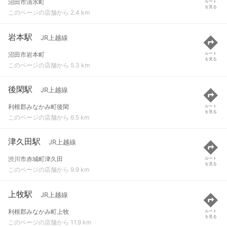
沼田市清水町
ルート
を見る
このページの店舗から 2.4 km
岩本駅
JR上越線
沼田市岩本町
ルート
を見る
このページの店舗から 5.3 km
後閑駅
JR上越線
利根郡みなかみ町後閑
ルート
を見る
このページの店舗から 6.5 km
津久田駅
JR上越線
渋川市赤城町津久田
ルート
を見る
このページの店舗から 9.9 km
上牧駅
JR上越線
利根郡みなかみ町上牧
ルート
を見る
このページの店舗から 11.9 km