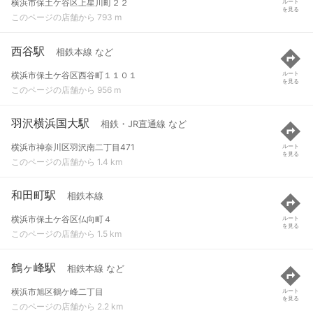
横浜市保土ケ谷区上星川町２２
ルート
を見る
このページの店舗から 793 m
西谷駅
相鉄本線 など
横浜市保土ケ谷区西谷町１１０１
ルート
を見る
このページの店舗から 956 m
羽沢横浜国大駅
相鉄・JR直通線 など
横浜市神奈川区羽沢南二丁目471
ルート
を見る
このページの店舗から 1.4 km
和田町駅
相鉄本線
横浜市保土ケ谷区仏向町４
ルート
を見る
このページの店舗から 1.5 km
鶴ヶ峰駅
相鉄本線 など
横浜市旭区鶴ケ峰二丁目
ルート
を見る
このページの店舗から 2.2 km