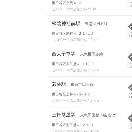
世田谷区上馬４-３
ル
を
このページの店舗から 99 m
松陰神社前駅
東急世田谷線
世田谷区若林４-２１-１６
ル
を
このページの店舗から 1.2 km
西太子堂駅
東急世田谷線
世田谷区太子堂４-１０-３
ル
を
このページの店舗から 1.3 km
若林駅
東急世田谷線
世田谷区若林４-３-１５
ル
を
このページの店舗から 1.3 km
三軒茶屋駅
東急田園都市線 など
世田谷区太子堂４-２１-１
ル
を
このページの店舗から 1.4 km