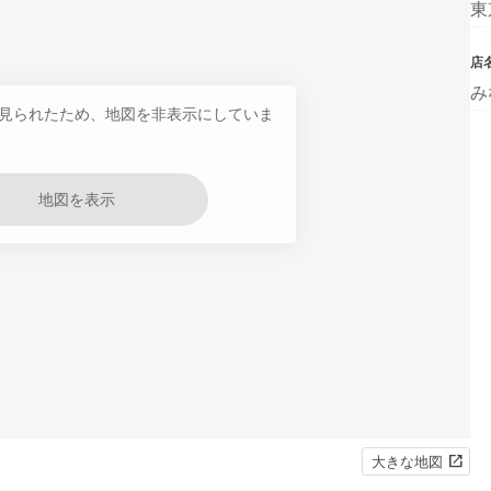
東
店
み
見られたため、地図を非表示にしていま
地図を表示
大きな地図