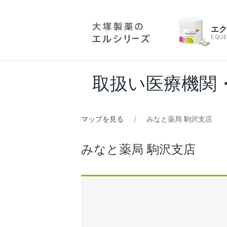
エ
EQUE
取扱い医療機関
マップを見る
みなと薬局 駒沢支店
みなと薬局 駒沢支店