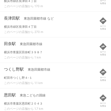
横浜市緑区長津田４丁目
ルート
を見る
このページの店舗から 170 m
長津田駅
東急田園都市線 など
横浜市緑区長津田４丁目
ルート
を見る
このページの店舗から 270 m
田奈駅
東急田園都市線
横浜市青葉区田奈町３９８７
ルート
を見る
このページの店舗から 1 km
つくし野駅
東急田園都市線
町田市つくし野４-１
ルート
を見る
このページの店舗から 1.1 km
恩田駅
東急こどもの国線
横浜市青葉区恩田町２０４３
ルート
を見る
このページの店舗から 1.7 km