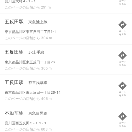
品川区大崎４-１-１
ルート
を見る
このページの店舗から 291 m
五反田駅
東急池上線
東京都品川区東五反田二丁目1-1
ルート
を見る
このページの店舗から 304 m
五反田駅
JR山手線
東京都品川区東五反田一丁目26
ルート
を見る
このページの店舗から 305 m
五反田駅
都営浅草線
東京都品川区東五反田一丁目26-14
ルート
を見る
このページの店舗から 406 m
不動前駅
東急目黒線
品川区西五反田５-１２-１
ルート
を見る
このページの店舗から 603 m