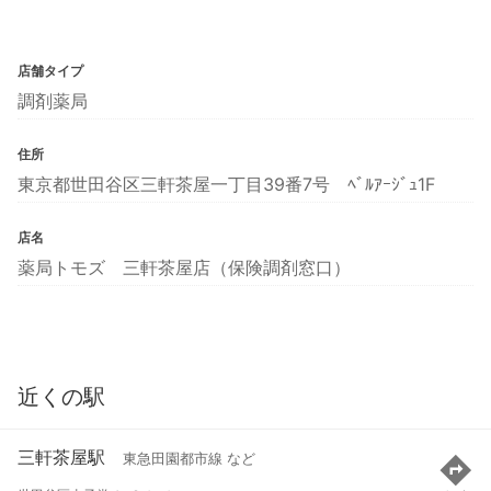
店舗タイプ
調剤薬局
住所
東京都世田谷区三軒茶屋一丁目39番7号 ﾍﾞﾙｱｰｼﾞｭ1F
店名
薬局トモズ 三軒茶屋店（保険調剤窓口）
近くの駅
三軒茶屋駅
東急田園都市線 など