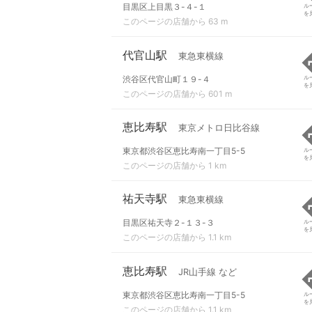
目黒区上目黒３-４-１
ル
を
このページの店舗から 63 m
代官山駅
東急東横線
渋谷区代官山町１９-４
ル
を
このページの店舗から 601 m
恵比寿駅
東京メトロ日比谷線
東京都渋谷区恵比寿南一丁目5-5
ル
を
このページの店舗から 1 km
祐天寺駅
東急東横線
目黒区祐天寺２-１３-３
ル
を
このページの店舗から 1.1 km
恵比寿駅
JR山手線 など
東京都渋谷区恵比寿南一丁目5-5
ル
を
このページの店舗から 1.1 km