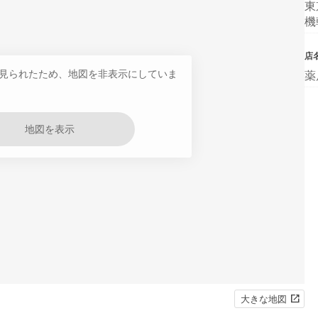
東
機
店
見られたため、地図を非表示にしていま
薬
地図を表示
大きな地図