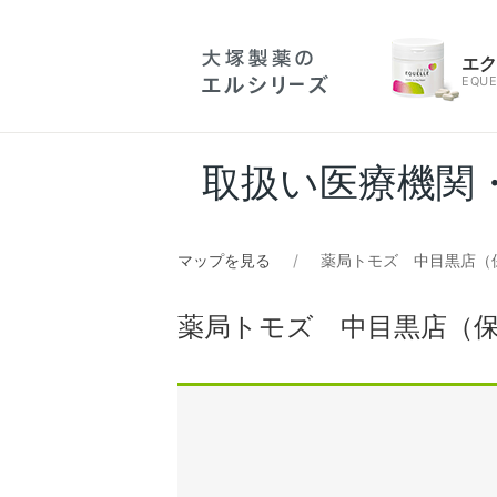
エ
EQUE
取扱い医療機関
マップを見る
薬局トモズ 中目黒店（
薬局トモズ 中目黒店（