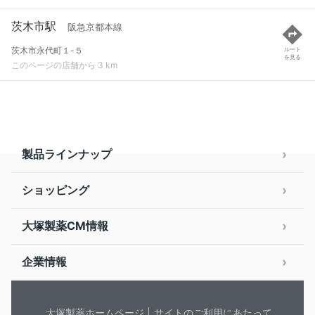
茨木市駅
阪急京都本線
茨木市永代町１-５
ルート
を見る
このページの店舗から 3 km
製品ラインナップ
ショッピング
大塚製薬CM情報
企業情報
大塚製薬ホームページ
サイトのご利用にあたって