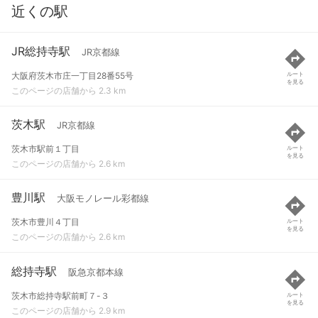
近くの駅
JR総持寺駅
JR京都線
大阪府茨木市庄一丁目28番55号
ルート
を見る
このページの店舗から 2.3 km
茨木駅
JR京都線
茨木市駅前１丁目
ルート
を見る
このページの店舗から 2.6 km
豊川駅
大阪モノレール彩都線
茨木市豊川４丁目
ルート
を見る
このページの店舗から 2.6 km
総持寺駅
阪急京都本線
茨木市総持寺駅前町７-３
ルート
を見る
このページの店舗から 2.9 km