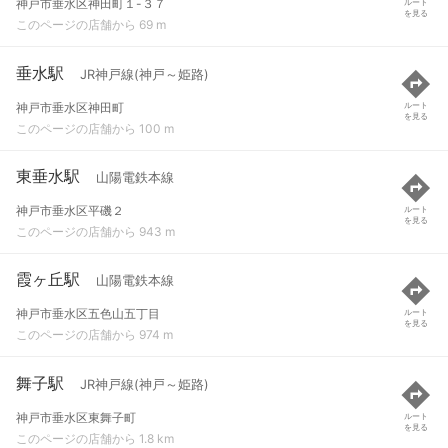
神戸市垂水区神田町１-３７
ルート
を見る
このページの店舗から 69 m
垂水駅
JR神戸線(神戸～姫路)
神戸市垂水区神田町
ルート
を見る
このページの店舗から 100 m
東垂水駅
山陽電鉄本線
神戸市垂水区平磯２
ルート
を見る
このページの店舗から 943 m
霞ヶ丘駅
山陽電鉄本線
神戸市垂水区五色山五丁目
ルート
を見る
このページの店舗から 974 m
舞子駅
JR神戸線(神戸～姫路)
神戸市垂水区東舞子町
ルート
を見る
このページの店舗から 1.8 km