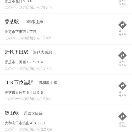
香芝市瓦口２６８
ルート
を見る
このページの店舗から 730 m
香芝駅
JR和歌山線
香芝市下田西１丁目
ルート
を見る
このページの店舗から 1.2 km
近鉄下田駅
近鉄大阪線
香芝市下田西１-７-１４
ルート
を見る
このページの店舗から 1.3 km
ＪＲ五位堂駅
JR和歌山線
香芝市五位堂６丁目５５
ルート
を見る
このページの店舗から 1.5 km
築山駅
近鉄大阪線
大和高田市築山４６７-３
ルート
を見る
このページの店舗から 2.2 km