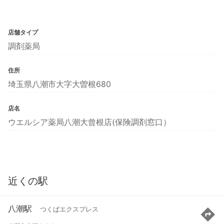
店舗タイプ
調剤薬局
住所
埼玉県八潮市大字大曽根680
店名
ウエルシア薬局八潮大曾根店(保険調剤窓口）
近くの駅
八潮駅
つくばエクスプレス