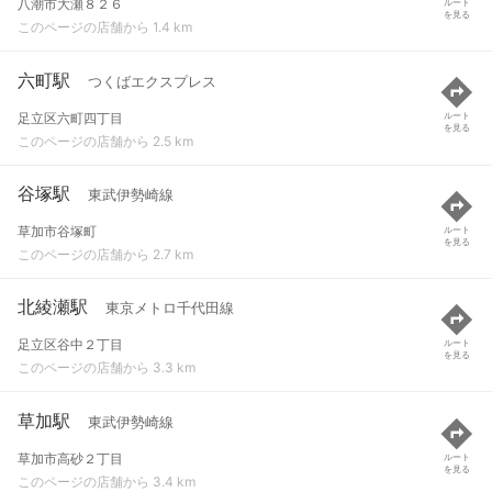
八潮市大瀬８２６
ルート
を見る
このページの店舗から 1.4 km
六町駅
つくばエクスプレス
足立区六町四丁目
ルート
を見る
このページの店舗から 2.5 km
谷塚駅
東武伊勢崎線
草加市谷塚町
ルート
を見る
このページの店舗から 2.7 km
北綾瀬駅
東京メトロ千代田線
足立区谷中２丁目
ルート
を見る
このページの店舗から 3.3 km
草加駅
東武伊勢崎線
草加市高砂２丁目
ルート
を見る
このページの店舗から 3.4 km