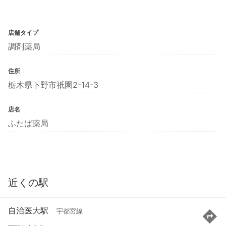
店舗タイプ
調剤薬局
住所
栃木県下野市祇園2-14-3
店名
ふたば薬局
近くの駅
自治医大駅
宇都宮線