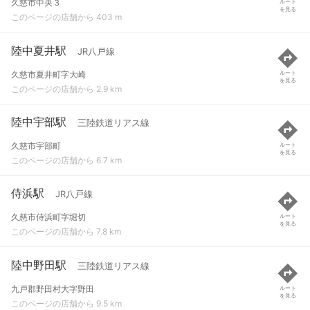
久慈市中央３
ルート
を見る
このページの店舗から 403 m
陸中夏井駅
JR八戸線
久慈市夏井町字大崎
ルート
を見る
このページの店舗から 2.9 km
陸中宇部駅
三陸鉄道リアス線
久慈市宇部町
ルート
を見る
このページの店舗から 6.7 km
侍浜駅
JR八戸線
久慈市侍浜町字堀切
ルート
を見る
このページの店舗から 7.8 km
陸中野田駅
三陸鉄道リアス線
九戸郡野田村大字野田
ルート
を見る
このページの店舗から 9.5 km