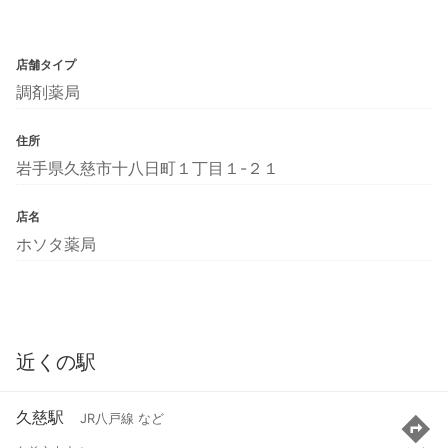
店舗タイプ
調剤薬局
住所
岩手県久慈市十八日町１丁目１-２１
店名
ホソタ薬局
近くの駅
久慈駅
JR八戸線 など