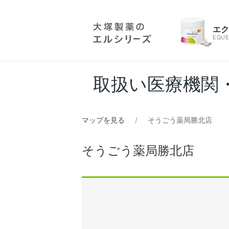
エ
EQUE
取扱い医療機関
マップを見る
そうごう薬局勝北店
そうごう薬局勝北店